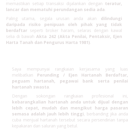
memastikan setiap transaksi dijalankan dengan
teratur,
lancar dan mematuhi perundangan sedia ada
.
Paling utama, segala urusan anda akan
dilindungi
daripada risiko penipuan oleh pihak yang tidak
berdaftar
seperti broker haram, selaras dengan kawal
selia di bawah
Akta 242 (Akta Penilai, Pentaksir, Ejen
Harta Tanah dan Pengurus Harta 1981)
.
RANGKAIAN
Saya mempunyai rangkaian kerjasama yang luas
melibatkan
Perunding / Ejen Hartanah Berdaftar,
peguam hartanah, pegawai bank serta penilai
hartanah swasta
.
Dengan sokongan rangkaian profesional ini,
kebarangkalian hartanah anda untuk dijual dengan
lebih cepat, mudah dan mengikut harga pasaran
semasa adalah jauh lebih tinggi
, berbanding jika anda
cuba menjual hartanah tersebut secara persendirian tanpa
kepakaran dan saluran yang betul.