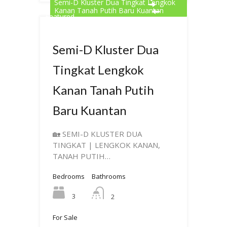
Semi-D Kluster Dua Tingkat Lengkok
Kanan Tanah Putih Baru Kuantan
Featured
Semi-D Kluster Dua
Tingkat Lengkok
Kanan Tanah Putih
Baru Kuantan
🏡 SEMI-D KLUSTER DUA
TINGKAT | LENGKOK KANAN,
TANAH PUTIH…
Bedrooms
Bathrooms
3
2
For Sale