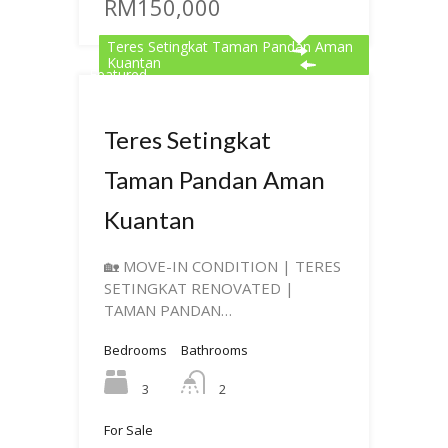
RM150,000
Teres Setingkat Taman Pandan Aman
Kuantan
Featured
Teres Setingkat
Taman Pandan Aman
Kuantan
🏡 MOVE-IN CONDITION | TERES
SETINGKAT RENOVATED |
TAMAN PANDAN…
Bedrooms
Bathrooms
3
2
For Sale