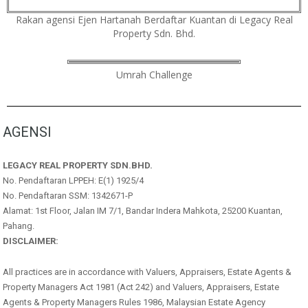
Rakan agensi Ejen Hartanah Berdaftar Kuantan di Legacy Real
Property Sdn. Bhd.
Umrah Challenge
AGENSI
LEGACY REAL PROPERTY SDN.BHD.
No. Pendaftaran LPPEH: E(1) 1925/4
No. Pendaftaran SSM: 1342671-P
Alamat: 1st Floor, Jalan IM 7/1, Bandar Indera Mahkota, 25200 Kuantan,
Pahang.
DISCLAIMER:
All practices are in accordance with Valuers, Appraisers, Estate Agents &
Property Managers Act 1981 (Act 242) and Valuers, Appraisers, Estate
Agents & Property Managers Rules 1986, Malaysian Estate Agency