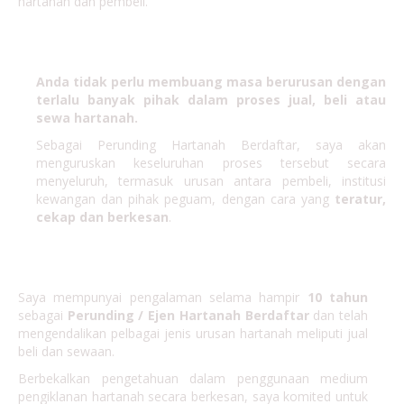
hartanah dan pembeli.
JIMAT MASA
Anda tidak perlu membuang masa berurusan dengan
terlalu banyak pihak dalam proses jual, beli atau
sewa hartanah.
Sebagai Perunding Hartanah Berdaftar, saya akan
menguruskan keseluruhan proses tersebut secara
menyeluruh, termasuk urusan antara pembeli, institusi
kewangan dan pihak peguam, dengan cara yang
teratur,
cekap dan berkesan
.
PENGALAMAN
Saya mempunyai pengalaman selama hampir
10 tahun
sebagai
Perunding / Ejen Hartanah Berdaftar
dan telah
mengendalikan pelbagai jenis urusan hartanah meliputi jual
beli dan sewaan.
Berbekalkan pengetahuan dalam penggunaan medium
pengiklanan hartanah secara berkesan, saya komited untuk