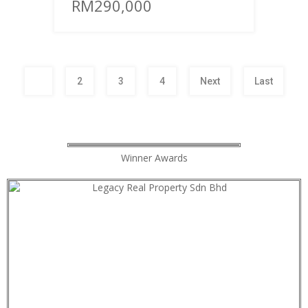
RM290,000
1
2
3
4
Next
Last
Winner Awards